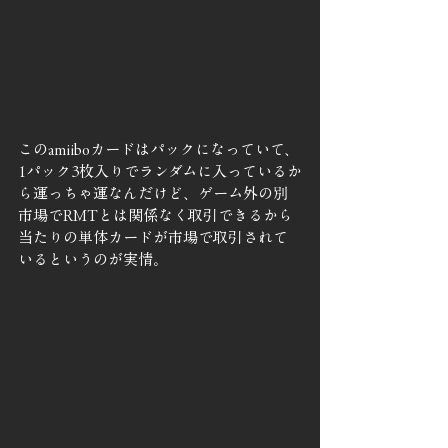
このamiiboカードはパックになっていて、
1パック3枚入りでランダムに入っているか
ら運っちゃ運なんだけど、ゲーム外の別
市場でRMTとは関係なく取引できるから
当たりの単体カードが市場で取引されて
いるというのが実情。