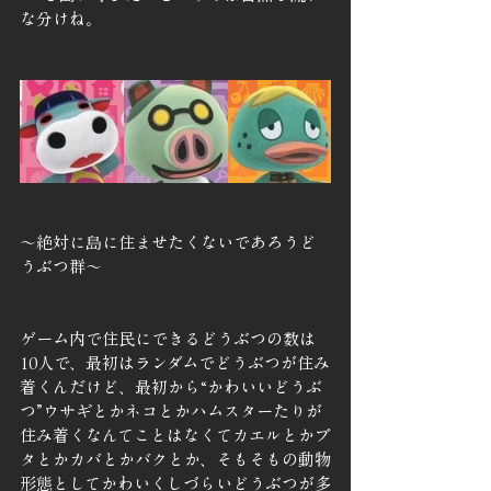
な分けね。
～絶対に島に住ませたくないであろうど
うぶつ群～
ゲーム内で住民にできるどうぶつの数は
10人で、最初はランダムでどうぶつが住み
着くんだけど、最初から“かわいいどうぶ
つ”ウサギとかネコとかハムスターたりが
住み着くなんてことはなくてカエルとかブ
タとかカバとかバクとか、そもそもの動物
形態としてかわいくしづらいどうぶつが多