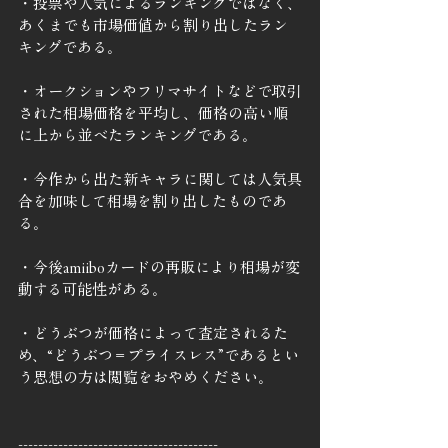
・投票や人気によるランキングではなく、
あくまでも市場価値から割り出したラン
キングである。
・オークションやフリマサイトなどで取引
された相場価格を平均し、価格の高い順
に上から並べたランキングである。
・今作から出た新キャラに関しては人気具
合を加味して相場を割り出したものであ
る。
・今後amiiboカードの再販により相場が変
動する可能性がある。
・どうぶつが価格によって査定されるた
め、“どうぶつ＝プライスレス”であるとい
う思想の方は閲覧をおやめください。
----------------------------------------