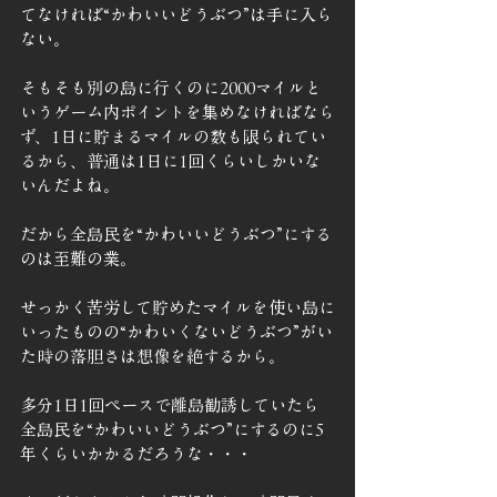
てなければ“かわいいどうぶつ”は手に入ら
ない。
そもそも別の島に行くのに2000マイルと
いうゲーム内ポイントを集めなければなら
ず、1日に貯まるマイルの数も限られてい
るから、普通は1日に1回くらいしかいな
いんだよね。
だから全島民を“かわいいどうぶつ”にする
のは至難の業。
せっかく苦労して貯めたマイルを使い島に
いったものの“かわいくないどうぶつ”がい
た時の落胆さは想像を絶するから。
多分1日1回ペースで離島勧誘していたら
全島民を“かわいいどうぶつ”にするのに5
年くらいかかるだろうな・・・