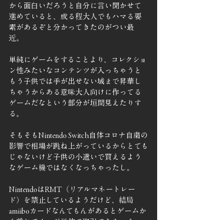
から面白いだろうと自分に言い聞かせて
進めていると、成る程大人でもハマる要
素があるぞと分かってきたのがつい最
近。
単純にゲームをすることより、コレクショ
ン性みたいなコンテンツが入っちゃうと
もう子供では手が出せない域まで昇華し
ちゃうからある意味大人向けに作ってる
ゲームだなという部分が垣間見えたりす
る。
そもそもNintendo Switch自体コロナ自粛の
影響で相場が跳ね上がっているからとても
じゃないけど子供の小遣いで買えるよう
なゲーム機ではなくなっちゃったし。
NintendoはRMT（リアルマネートレー
ド）を禁止しているようだけど、結局
amiiboカードなんてもんがあるとゲームか