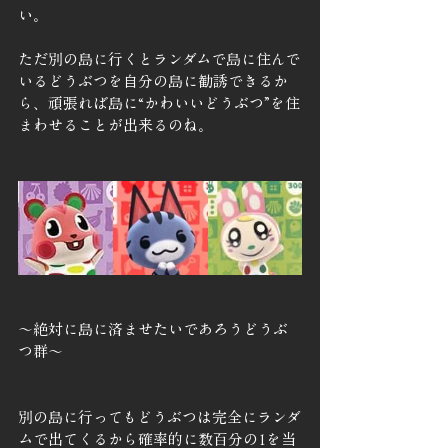
い。
ただ別の島に行くとランダムで島に住んで
いるどうぶつを自分の島に勧誘できるか
ら、頑張れば島に“かわいいどうぶつ”を住
まわせることが出来るのね。
～絶対に島に済ませたいであろうどうぶ
つ群～
別の島に行ってもどうぶつは完全にランダ
ムで出てくるから確率的に数百分の1を当