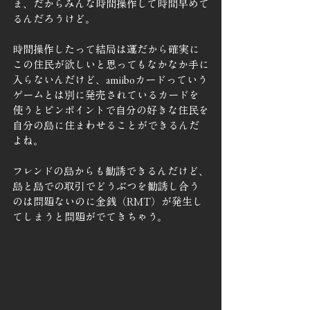
ま、だからみんな時間操作して時間早めて
るんだろうけど。
時間操作したって結局は運だから確実に
この住民が欲しいと思ってもなかなか手に
入らないんだけど、amiiboカードっていう
ゲームとは別に発売されているカードを
使うとピンポイントで自分の好きな住民を
自分の島に住まわせることができるんだ
よね。
フレンドの島からも勧誘できるんだけど、
島と島での取引でどうぶつを勧誘し合う
のは問題ないのに金銭（RMT）が発生し
てしまうと問題がでてきちゃう。