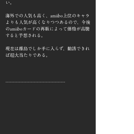
い。
海外での人気も高く、amiibo上位のキャラ
よりも人気が高くなりつつあるので、今後
のamiiboカードの再販によって価格が高騰
すると予想される。
現在は離島でしか手に入らず、勧誘できれ
ば超大当たりである。
----------------------------------------