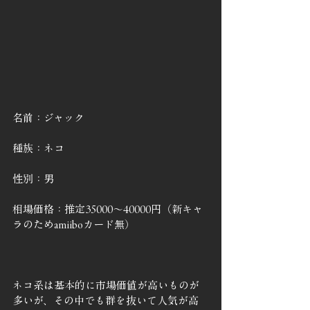
名前：ジャック
種族：ネコ
性別：男
相場価格：推定35000～40000円（新キャ
ラのためamiiboカード無）
ネコ系は基本的に市場価値が高いものが
多いが、その中でも群を抜いて人気が高