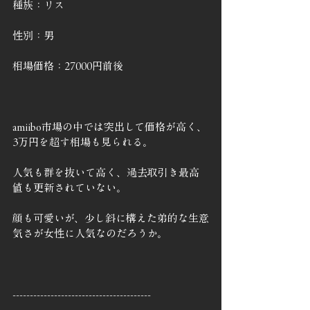
種族：リス
性別：男
相場価格：27000円前後
amiibo市場の中では突出して価格が高く、
3万円を超す相場も見られる。
人気も群を抜いて高く、過去取引き最高
値も更新されていない。
顔も可愛いが、少し斜に構えた弟的な生意
気さが女性に人気なのだろうか。
----------------------------------------