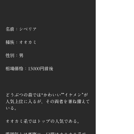
名前：シベリア
種族：オオカミ
性別：男
相場価格：15000円前後
どうぶつの森では“かわいい””イケメン”が
人気上位に入るが、その両者を兼ね備えて
いる。
オオカミ系ではトップの人気である。