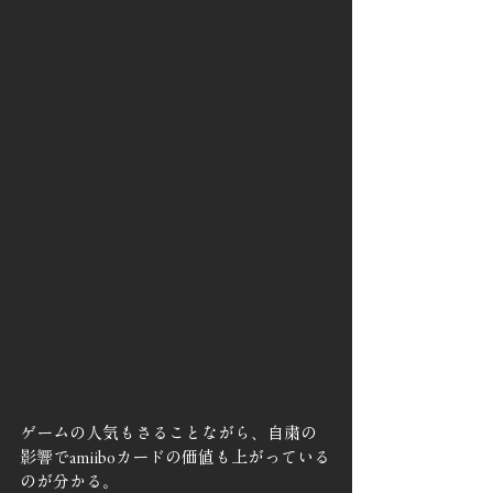
ゲームの人気もさることながら、自粛の
影響でamiiboカードの価値も上がっている
のが分かる。